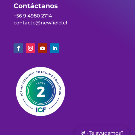
Contáctanos
+56 9 4980 2714
contacto@newfield.cl
💬 ¿Te ayudamos?