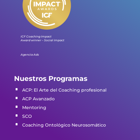
ICF Coaching Impact
Award winner – Social Impact
Agencia Ads
Nuestros Programas
ACP: El Arte del Coaching profesio
nal
ACP Avanzado
Mentoring
SCO
Coaching Ontológico Neurosomático