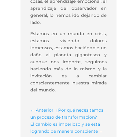
cosas, el aprendizaje emocional, el
aprendizaje del observador en
general, lo hemos ido dejando de
lado.
Estamos en un mundo en crisis,
estamos viviendo dolores
inmensos, estamos haciéndole un
daño al planeta gigantesco y
aunque nos importe, seguimos
haciendo más de lo mismo y la
invitación es a cambiar
conscientemente nuestra mirada
del mundo.
←
Anterior: ¿Por qué necesitamos
un proceso de transformación?
El cambio es imperioso y se está
logrando de manera consciente
→