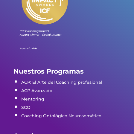
ICF Coaching Impact
Award winner – Social Impact
Agencia Ads
Nuestros Programas
ACP: El Arte del Coaching profesio
nal
ACP Avanzado
Mentoring
SCO
Coaching Ontológico Neurosomático