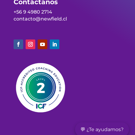
Contáctanos
+56 9 4980 2714
contacto@newfield.cl
💬 ¿Te ayudamos?