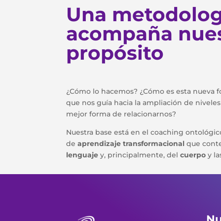
Una metodolog
acompaña nue
propósito
¿Cómo lo hacemos? ¿Cómo es esta nueva 
que nos guía hacia la ampliación de nivele
mejor forma de relacionarnos?
Nuestra base está en el coaching ontológi
de
aprendizaje transformacional
que cont
lenguaje
y, principalmente, del
cuerpo
y l
Nu