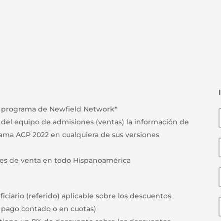
er programa de Newfield Network*
e del equipo de admisiones (ventas) la información de
grama ACP 2022 en cualquiera de sus versiones
ntes de venta en todo Hispanoamérica
ciario (referido) aplicable sobre los descuentos
a pago contado o en cuotas)