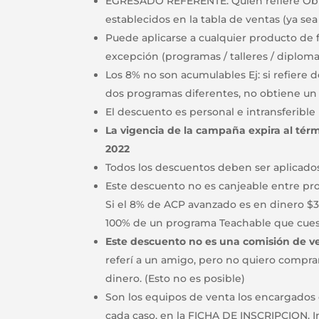
EGRESADO REFERENTE: Quien refiere Obt
establecidos en la tabla de ventas (ya se
Puede aplicarse a cualquier producto de
excepción (programas / talleres / diploma
Los 8% no son acumulables Ej: si refiere 
dos programas diferentes, no obtiene un
El descuento es personal e intransferible
La vigencia de la campaña expira al té
2022
Todos los descuentos deben ser aplicados
Este descuento no es canjeable entre pro
Si el 8% de ACP avanzado es en dinero $
100% de un programa Teachable que cues
Este descuento no es una comisión de v
referí a un amigo, pero no quiero compr
dinero. (Esto no es posible)
Son los equipos de venta los encargados 
cada caso, en la FICHA DE INSCRIPCION. In