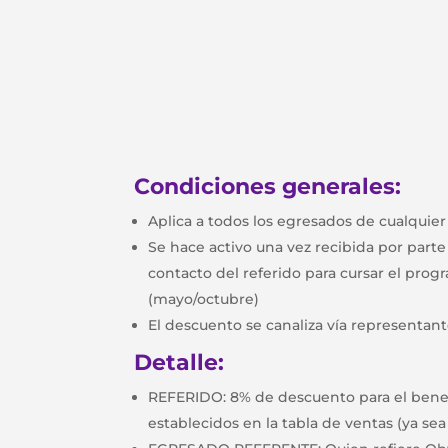
Condiciones generales:
Aplica a todos los egresados de cualqui
Se hace activo una vez recibida por part
contacto del referido para cursar el pro
(mayo/octubre)
El descuento se canaliza vía representa
Detalle:
REFERIDO: 8% de descuento para el benefi
establecidos en la tabla de ventas (ya se