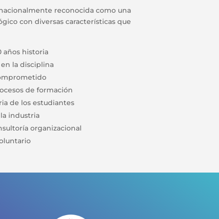
rnacionalmente reconocida como una
gico con diversas características que
 años historia
en la disciplina
comprometido
ocesos de formación
ria de los estudiantes
la industria
nsultoría organizacional
oluntario