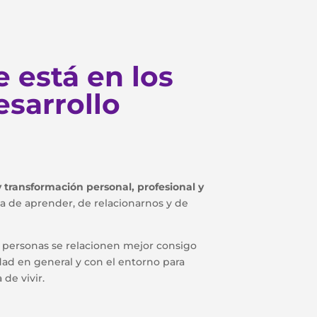
 está en los
esarrollo
y transformación personal, profesional y
a de aprender, de relacionarnos y de
s personas se relacionen mejor consigo
dad en general y con el entorno para
de vivir.