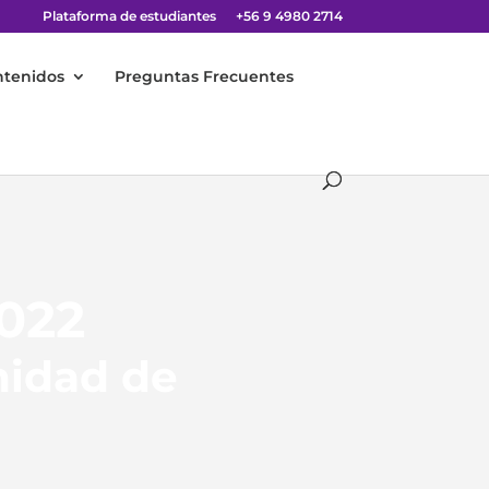
Plataforma de estudiantes
+56 9 4980 2714
ntenidos
Preguntas Frecuentes
022
nidad de