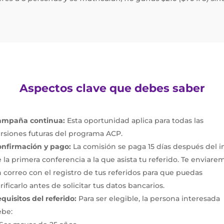
Aspectos clave que debes saber
ampaña continua:
Esta oportunidad aplica para todas las
rsiones futuras del programa ACP.
nfirmación y pago:
La comisión se paga 15 días después del in
 la primera conferencia a la que asista tu referido. Te enviare
 correo con el registro de tus referidos para que puedas
rificarlo antes de solicitar tus datos bancarios.
quisitos del referido:
Para ser elegible, la persona interesada
ebe: