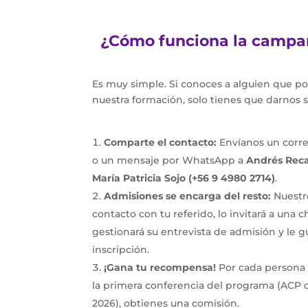
¿Cómo funciona la campañ
Es muy simple. Si conoces a alguien que po
nuestra formación, solo tienes que darnos 
Comparte el contacto:
Envíanos un corr
o un mensaje por WhatsApp a
Andrés Reca
María Patricia Sojo (+56 9 4980 2714)
.
Admisiones se encarga del resto:
Nuestr
contacto con tu referido, lo invitará a una c
gestionará su entrevista de admisión y le g
inscripción.
¡Gana tu recompensa!
Por cada persona q
la primera conferencia del programa (ACP
2026), obtienes una comisión.