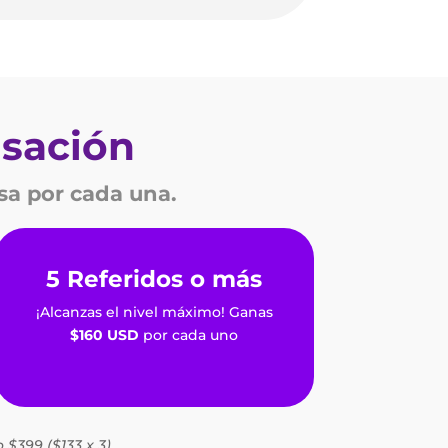
sación
sa por cada una.
5 Referidos o más
¡Alcanzas el nivel máximo! Ganas
$160 USD
por cada uno
 $399 ($133 x 3).