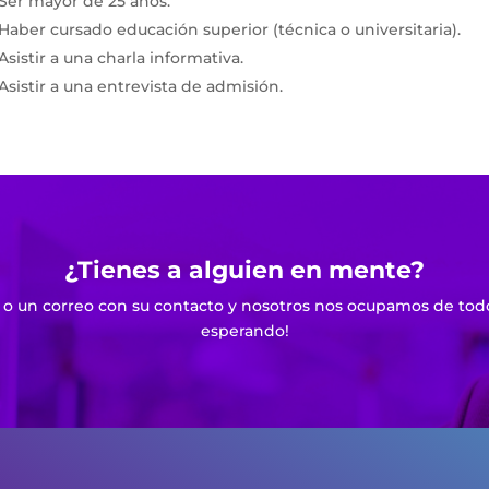
Ser mayor de 25 años.
Haber cursado educación superior (técnica o universitaria).
Asistir a una charla informativa.
Asistir a una entrevista de admisión.
¿Tienes a alguien en mente?
o un correo con su contacto y nosotros nos ocupamos de todo
esperando!