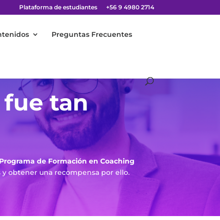
Plataforma de estudiantes
+56 9 4980 2714
ntenidos
Preguntas Frecuentes
 fue tan
Programa de Formación en Coaching
s y obtener una recompensa por ello.