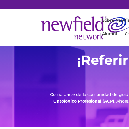
Sobre Newfi
Alumni
C
¡Referi
Como parte de la comunidad de gradu
Ontológico Profesional (ACP)
. Ahora