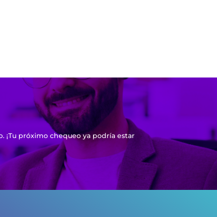
. ¡Tu próximo chequeo ya podría estar