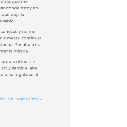
 otras que me
gar donde estoy en
 que deja la
 sabio.
reconozco y no me
is metas, continuar
fecha. Por ahora es
tar la mirada.
 propio ritmo, sin
sol y sentir el aire
o para regalarse al
ina: Un lugar cálido
→