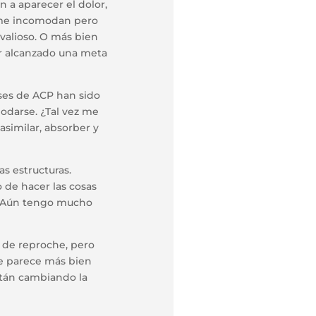
a aparecer el dolor,
e me incomodan pero
valioso. O más bien
er alcanzado una meta
ses de ACP han sido
odarse. ¿Tal vez me
asimilar, absorber y
s estructuras.
 de hacer las cosas
. Aún tengo mucho
 de reproche, pero
me parece más bien
stán cambiando la