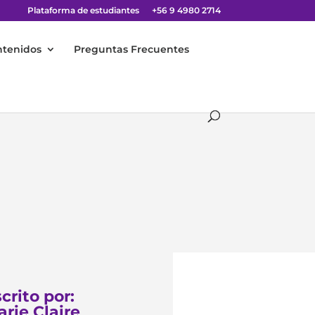
Plataforma de estudiantes
+56 9 4980 2714
ntenidos
Preguntas Frecuentes
crito por:
rie Claire