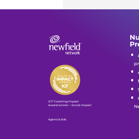
Nu
Pr
pr
ICF Coaching Impact
Award winner – Social Impact
N
Agencia Ads