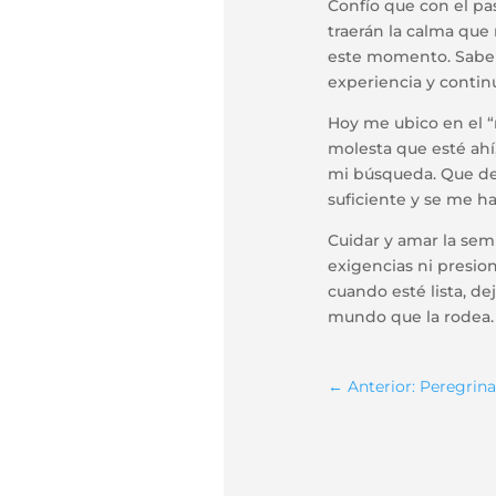
Confío que con el pa
traerán la calma que
este momento. Saber 
experiencia y contin
Hoy me ubico en el “
molesta que esté ah
mi búsqueda. Que deb
suficiente y se me h
Cuidar y amar la semi
exigencias ni presione
cuando esté lista, de
mundo que la rodea.
←
Anterior: Peregrina