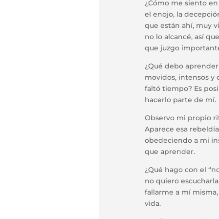
¿Cómo me siento en 
el enojo, la decepc
que están ahí, muy v
no lo alcancé, así q
que juzgo importante
¿Qué debo aprender 
movidos, intensos y
faltó tiempo? Es posi
hacerlo parte de mí.
Observo mi propio ri
Aparece esa rebeldía
obedeciendo a mi in
que aprender.
¿Qué hago con el “n
no quiero escucharla
fallarme a mí misma,
vida.