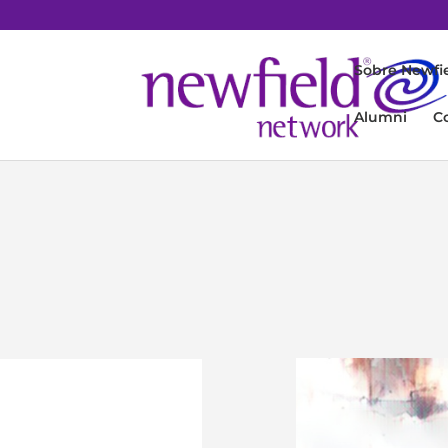
Sobre Newfi
Alumni
C