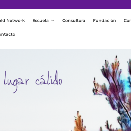
eld Network
Escuela
Consultora
Fundación
Co
ontacto