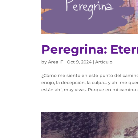
Peregrina: Ete
by
Área IT
|
Oct 9, 2024
|
Artículo
¿Cómo me siento en este punto del camino
enojo, la decepción, la culpa… y ahí me 
están ahí, muy vivas. Porque en mi camino d