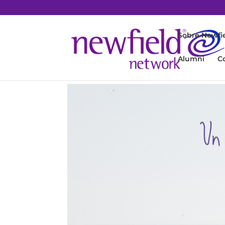
Sobre Newfi
Alumni
C