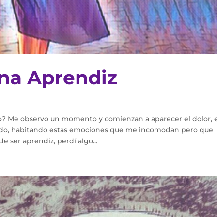
rna Aprendiz
? Me observo un momento y comienzan a aparecer el dolor, e
quedo, habitando estas emociones que me incomodan pero que
e ser aprendiz, perdí algo...