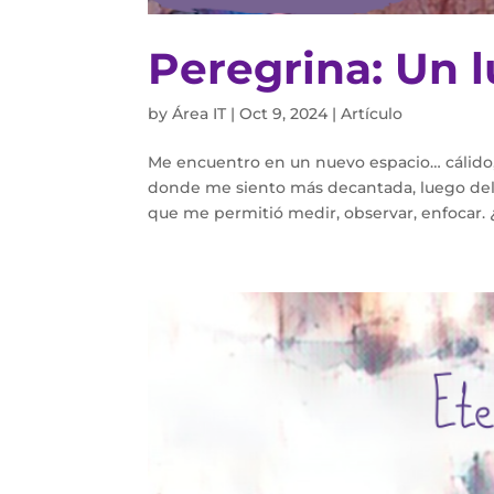
Peregrina: Un l
by
Área IT
|
Oct 9, 2024
|
Artículo
Me encuentro en un nuevo espacio… cálido,
donde me siento más decantada, luego del
que me permitió medir, observar, enfocar. 